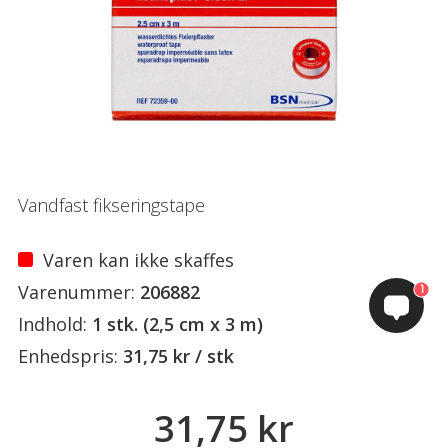
Vandfast fikseringstape
Varen kan ikke skaffes
Varenummer:
206882
1
Indhold:
1 stk. (2,5 cm x 3 m)
Enhedspris:
31,75 kr / stk
31,75 kr