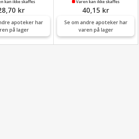
n kan ikke skaffes
Varen kan ikke skaffes
28,70 kr
40,15 kr
ndre apoteker har
Se om andre apoteker har
ren på lager
varen på lager