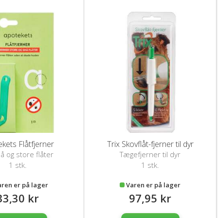
kets Flåtfjerner
Trix Skovflåt-fjerner til dyr
må og store flåter
Tægefjerner til dyr
1 stk.
1 stk.
aren er på lager
Varen er på lager
33,30 kr
97,95 kr