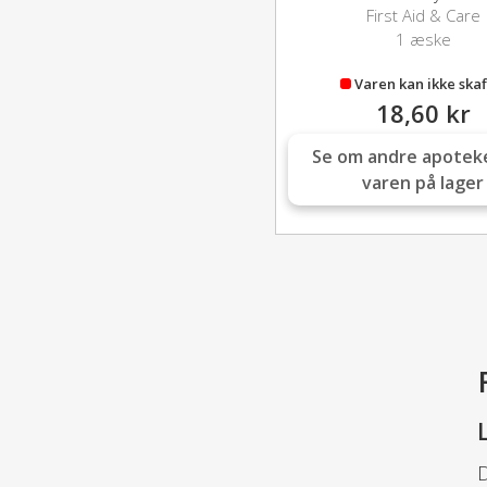
First Aid & Care
1 æske
Varen kan ikke skaf
18,60 kr
Se om andre apotek
varen på lager
D