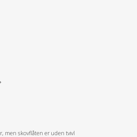
r, men skovflåten er uden tvivl