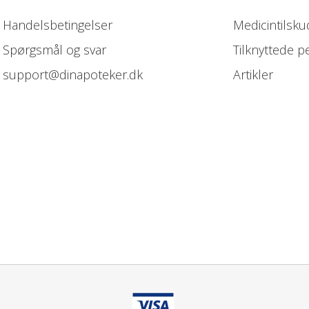
Handelsbetingelser
Medicintilsku
Spørgsmål og svar
Tilknyttede p
support@dinapoteker.dk
Artikler