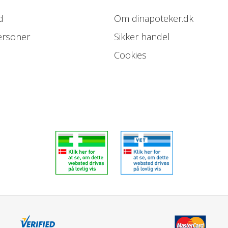
d
Om dinapoteker.dk
ersoner
Sikker handel
Cookies