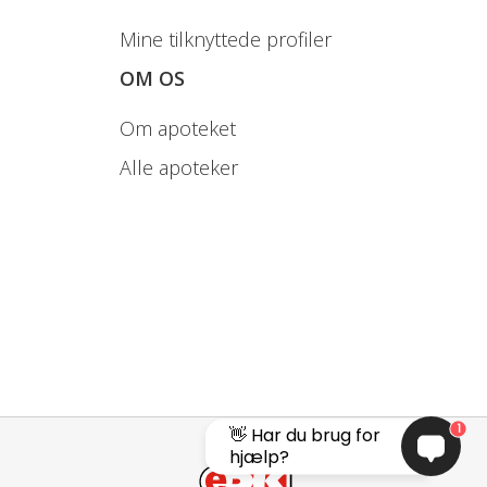
Mine tilknyttede profiler
OM OS
Om apoteket
Alle apoteker
1
👋 Har du brug for
hjælp?