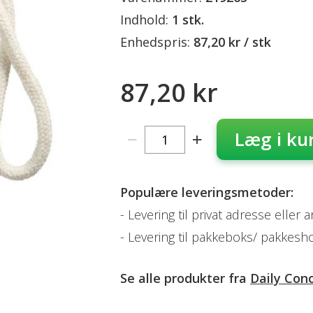
Indhold:
1 stk.
Enhedspris:
87,20 kr / stk
87,20 kr
Læg i ku
Populære leveringsmetoder:
Levering til privat adresse eller 
Levering til pakkeboks/ pakkesh
Se alle produkter fra
Daily Con