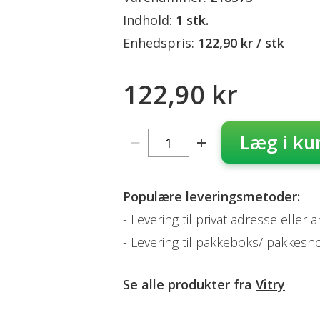
Indhold:
1 stk.
Enhedspris:
122,90 kr / stk
122,90 kr
Læg i ku
Populære leveringsmetoder:
Levering til privat adresse eller 
Levering til pakkeboks/ pakkesh
Se alle produkter fra
Vitry