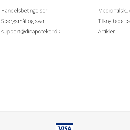
Handelsbetingelser
Medicintilsku
Spørgsmål og svar
Tilknyttede p
support@dinapoteker.dk
Artikler