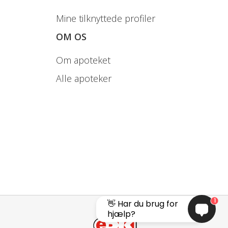
Mine tilknyttede profiler
OM OS
Om apoteket
Alle apoteker
1
👋 Har du brug for
hjælp?