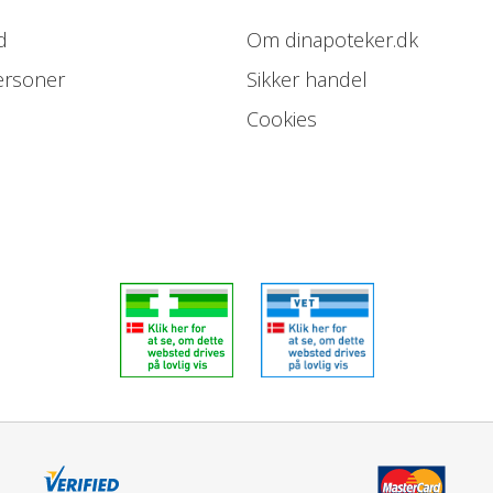
d
Om dinapoteker.dk
ersoner
Sikker handel
Cookies