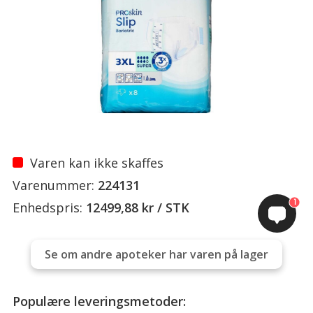
Varen kan ikke skaffes
Varenummer:
224131
1
Enhedspris:
12499,88 kr / STK
Se om andre apoteker har varen på lager
Populære leveringsmetoder: