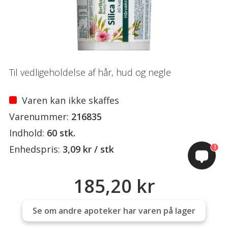
Til vedligeholdelse af hår, hud og negle
Varen kan ikke skaffes
Varenummer:
216835
Indhold:
60 stk.
1
Enhedspris:
3,09 kr / stk
185,20 kr
Se om andre apoteker har varen på lager