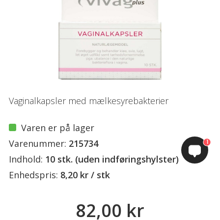
Vaginalkapsler med mælkesyrebakterier
Varen er på lager
Varenummer:
215734
1
Indhold:
10 stk. (uden indføringshylster)
Enhedspris:
8,20 kr / stk
82,00 kr