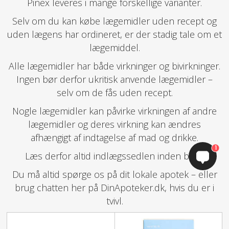
Pinex leveres i mange forskellige varianter.
Selv om du kan købe lægemidler uden recept og
uden lægens har ordineret, er der stadig tale om et
lægemiddel.
Alle lægemidler har både virkninger og bivirkninger.
Ingen bør derfor ukritisk anvende lægemidler –
selv om de fås uden recept.
Nogle lægemidler kan påvirke virkningen af andre
lægemidler og deres virkning kan ændres
afhængigt af indtagelse af mad og drikke.
1
Læs derfor altid indlægssedlen inden brug.
Du må altid spørge os på dit lokale apotek – eller
brug chatten her på DinApoteker.dk, hvis du er i
tvivl.