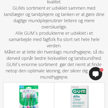
kvalitet.
GUMs sortiment er udviklet sammen med
tandlæger og tandplejere og tanken er at gøre dine
daglige mundplejerutiner lettere og mere
overskuelige.
Alle GUM´s produkterne er udviklet i et
samarbejde med fagfolk fra stort set hele hele
verden.
Målet er at lette din hverdags mundhygiejne, så du
derved opnår bedre livskvalitet og tandsundhed.
GUM´s enorme sortiment gør det nemt at finde
1
netop den optimale løsning, der sikrer dig en god
mundhygiejne.