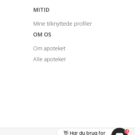
MITID
Mine tilknyttede profiler
OM OS
Om apoteket
Alle apoteker
1
👋 Har du brug for