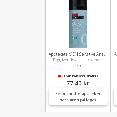
Apotekets MEN Sensitive Ansigtscreme
A
Fugtgivende ansigtscreme til
mænd
50 ml
Varen kan ikke skaffes
77,40 kr
Se om andre apoteker
har varen på lager