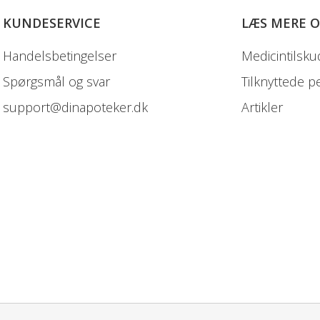
KUNDESERVICE
LÆS MERE 
Handelsbetingelser
Medicintilsku
Spørgsmål og svar
Tilknyttede p
support@dinapoteker.dk
Artikler