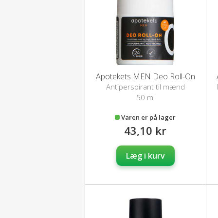
Apotekets MEN Deo Roll-On
Antiperspirant til mænd
50 ml
Varen er på lager
43,10 kr
Læg i kurv