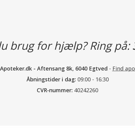
u brug for hjælp? Ring på:
nApoteker.dk
-
Aftensang 8k, 6040 Egtved
-
Find apo
Åbningstider i dag:
09:00 - 16:30
CVR-nummer:
40242260