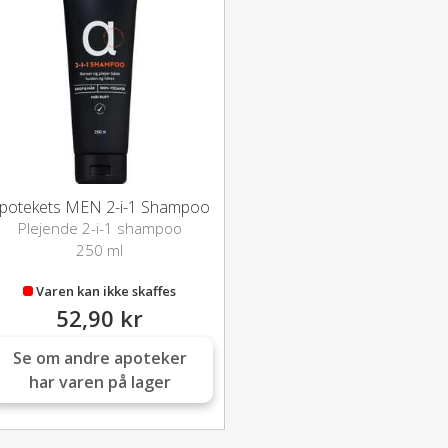
potekets MEN 2-i-1 Shampoo
Plejende 2-i-1 shampoo
250 ml
Varen kan ikke skaffes
52,90 kr
Se om andre apoteker
har varen på lager