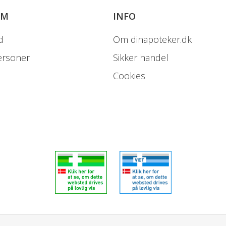
OM
INFO
d
Om dinapoteker.dk
ersoner
Sikker handel
Cookies