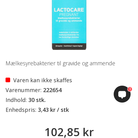
Mælkesyrebakterier til gravide og ammende
Varen kan ikke skaffes
Varenummer:
222654
1
Indhold:
30 stk.
Enhedspris:
3,43 kr / stk
102,85 kr