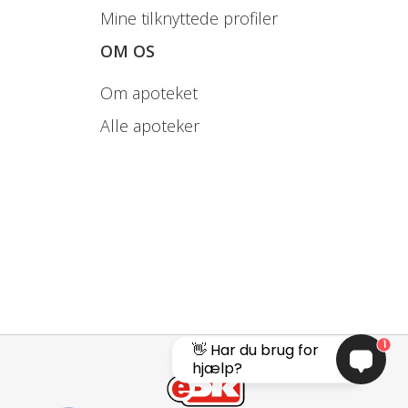
Mine tilknyttede profiler
OM OS
Om apoteket
Alle apoteker
1
👋 Har du brug for
hjælp?