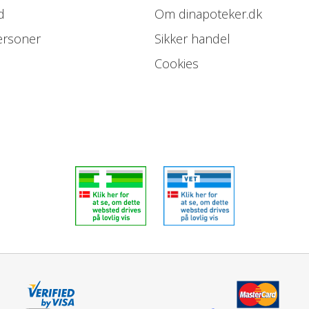
d
Om dinapoteker.dk
ersoner
Sikker handel
Cookies