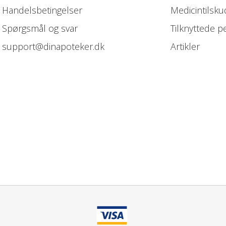
Handelsbetingelser
Medicintilsku
Spørgsmål og svar
Tilknyttede p
support@dinapoteker.dk
Artikler