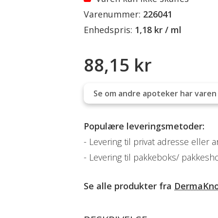
Varenummer:
226041
Enhedspris:
1,18 kr / ml
88,15 kr
Se om andre apoteker har varen 
Populære leveringsmetoder:
Levering til privat adresse eller 
Levering til pakkeboks/ pakkesh
Se alle produkter fra
DermaKno