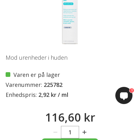
Mod urenheder i huden
Varen er på lager
Varenummer:
225782
1
Enhedspris:
2,92 kr / ml
116,60 kr