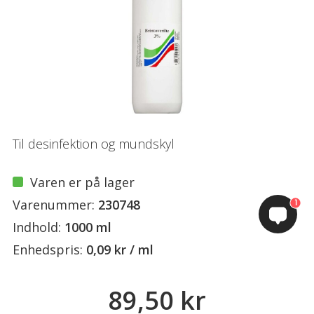
Til desinfektion og mundskyl
Varen er på lager
Varenummer:
230748
1
Indhold:
1000 ml
Enhedspris:
0,09 kr / ml
89,50 kr