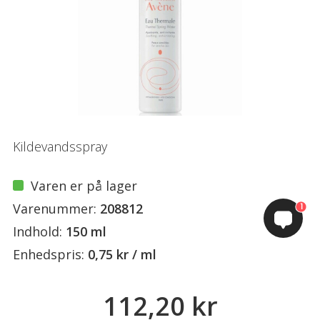
Kildevandsspray
Varen er på lager
Varenummer:
208812
1
Indhold:
150 ml
Enhedspris:
0,75 kr / ml
112,20 kr