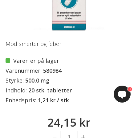
Mod smerter og feber
Varen er på lager
Varenummer:
580984
Styrke:
500,0 mg
1
Indhold:
20 stk. tabletter
Enhedspris:
1,21 kr / stk
24,15 kr