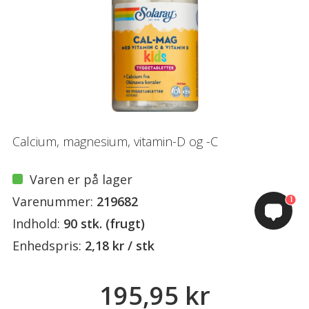
Calcium, magnesium, vitamin-D og -C
Varen er på lager
Varenummer:
219682
1
Indhold:
90 stk. (frugt)
Enhedspris:
2,18 kr / stk
195,95 kr