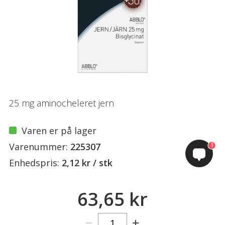
25 mg aminocheleret jern
Varen er på lager
Varenummer:
225307
1
Enhedspris:
2,12 kr / stk
63,65 kr